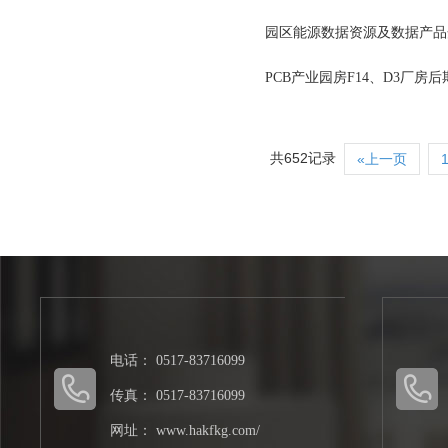
园区能源数据资源及数据产品
PCB产业园房F14、D3厂房
共652记录
«上一页
电话： 0517-83716099
传真： 0517-83716099
网址： www.hakfkg.com/