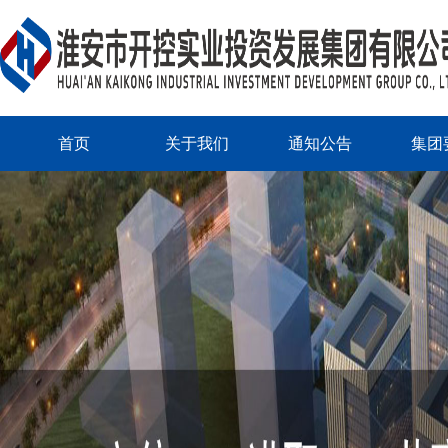
首页
关于我们
通知公告
集团