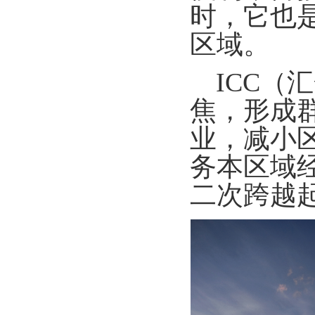
时，它也
区域。
ICC
焦，形成
业，减小
务本区域
二次跨越