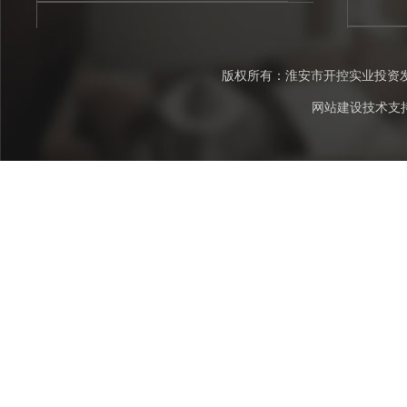
版权所有：淮安市开控实业投资发展集
网站建设技术支