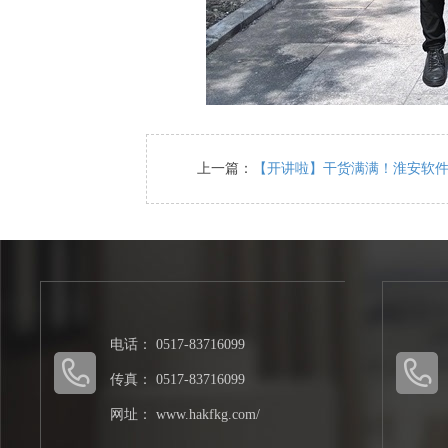
上一篇：
【开讲啦】干货满满！淮安软件园
电话： 0517-83716099
传真： 0517-83716099
网址： www.hakfkg.com/