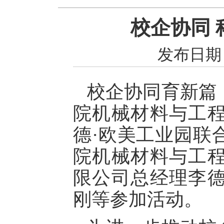
校企协同
发布日期：
校企协同育新篇
院机械材料与工
德·欧美工业园联
院机械材料与工
限公司总经理李
刚等参加活动。