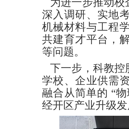
为进一步推动校
深入调研、实地
机械材料与工程
共建育才平台，
等问题。
下一步，科教控
学校、企业供需
融合从简单的 “
经开区产业升级发