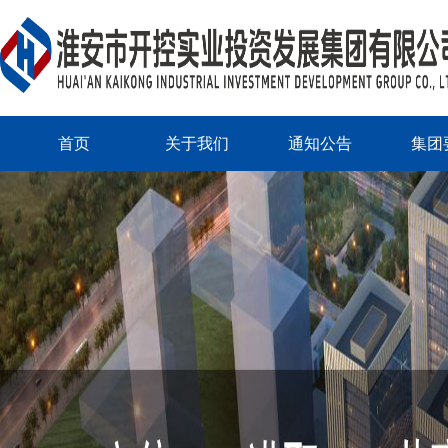
首页
关于我们
通知公告
集团